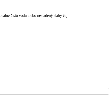
eálne čistú vodu alebo nesladený slabý čaj.