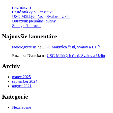
(bez názvu)
Časté otázky o ultrazvuku
USG Mäkkých častí, Svalov a Uzlín
Ultrazvuk pleurálnej dutiny
Sonografia brucha
Najnovšie komentáre
radiologbratisla
na
USG Mäkkých častí, Svalov a Uzlín
Ruzenka Dvorska
na
USG Mäkkých častí, Svalov a Uzlín
Archív
marec 2025
september 2024
august 2021
Kategórie
Nezaradené