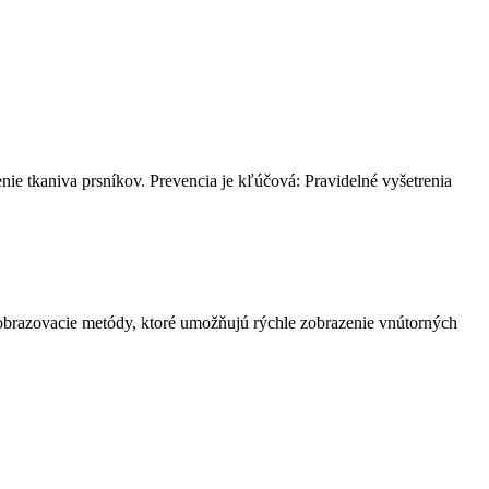
nie tkaniva prsníkov. Prevencia je kľúčová: Pravidelné vyšetrenia
zobrazovacie metódy, ktoré umožňujú rýchle zobrazenie vnútorných