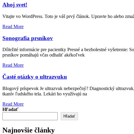
Ahoj svet!
Vitajte vo WordPress. Toto je váš prvý článok. Upravte ho alebo zmažt
Read More
Sonografia prsníkov
Dôležité informácie pre pacientky Presné a bezbolestné vyšetrenie: S
prsníkov pomáhajú včas odhaliť akékoľvek
Read More
Časté otázky o ultrazvuku
Blogový príspevok Je ultrazvuk nebezpečný? Diagnostický ultrazvuk,
tkanív ľudského tela. Lekári ho využívajú na
Read More
Hľadať
Hľadať
Najnovšie články