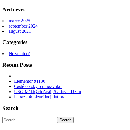
Archieves
marec 2025
september 2024
august 2021
Categories
Nezaradené
Recent Posts
Elementor #1130
Časté otázky o ultrazvuku
USG Mäkkých častí, Svalov a Uzlín
Ultrazvuk pleurálnej dutiny
Search
Search