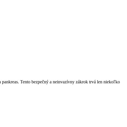
a pankreas. Tento bezpečný a neinvazívny zákrok trvá len niekoľko