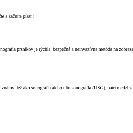
e a začnite písať!
onografia prsníkov je rýchla, bezpečná a neinvazívna metóda na zobraze
 známy tiež ako sonografia alebo ultrasonografia (USG), patrí medzi 